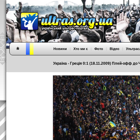
Новини
|
Хто ми є
|
Фото
|
Відео
|
Ультрас
Україна - Греція 0:1 (18.11.2009) Плей-офф до