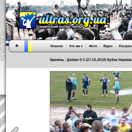
Новини
|
Хто ми є
|
Фото
|
Відео
|
Ультрас
Кремінь - Дніпро 0:3 (27.10.2010) Кубок України