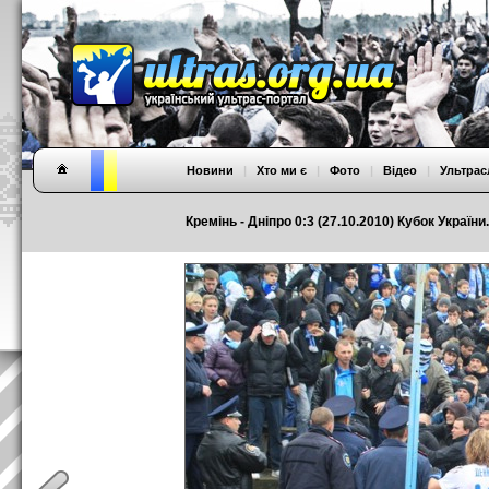
Новини
|
Хто ми є
|
Фото
|
Відео
|
Ультрас
Кремінь - Дніпро 0:3 (27.10.2010) Кубок України