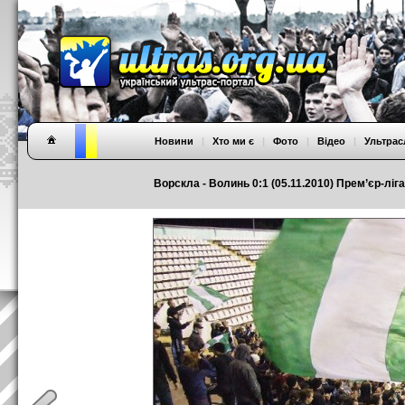
Новини
|
Хто ми є
|
Фото
|
Відео
|
Ультрас
Ворскла - Волинь 0:1 (05.11.2010) Прем’єр-ліга