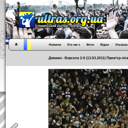
Новини
|
Хто ми є
|
Фото
|
Відео
|
Ультрас
Динамо - Ворскла 2:0 (13.03.2011) Прем’єр-ліга