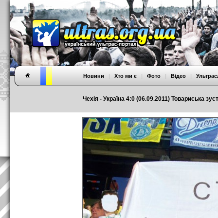
Новини
|
Хто ми є
|
Фото
|
Відео
|
Ультрас
Чехія - Україна 4:0 (06.09.2011) Товариська зус