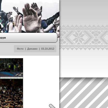
орум
Фото
|
Динамо
|
03.10.2012