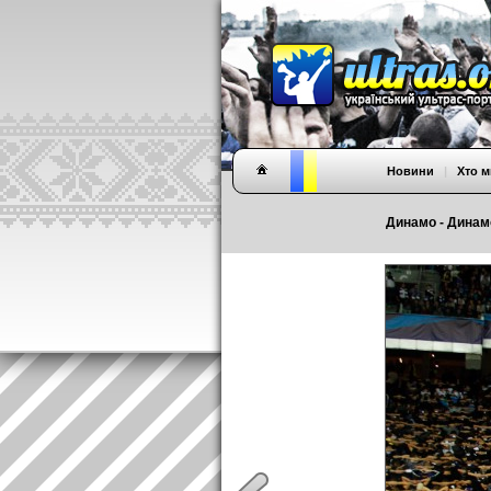
Новини
|
Хто м
Динамо - Динамо 