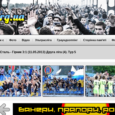
и є
|
Фото
|
Відео
|
Ультрасліга
|
Граундхоппінг
|
Сторінка пам’яті
|
Ф
Сталь - Гірник 3:1 (11.05.2013) Друга ліга (4). Тур 5