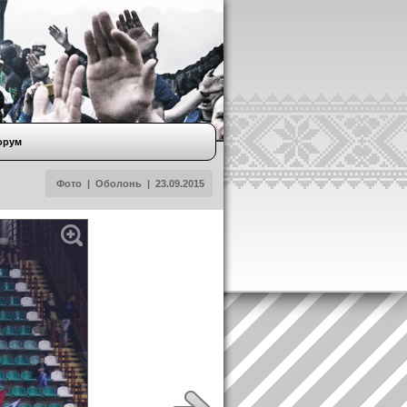
орум
Фото
|
Оболонь
|
23.09.2015