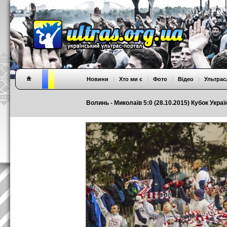
Новини
|
Хто ми є
|
Фото
|
Відео
|
Ультрас
Волинь - Миколаїв 5:0 (28.10.2015) Кубок Украї