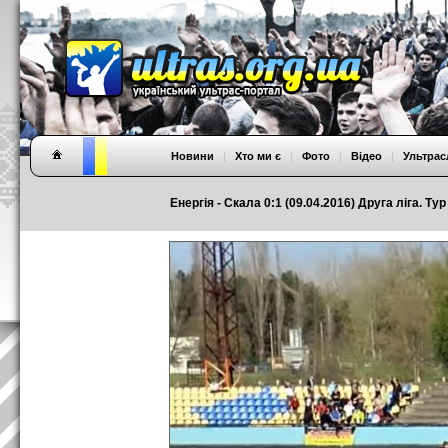
Новини
|
Хто ми є
|
Фото
|
Відео
|
Ультрас
Енергія - Скала 0:1 (09.04.2016) Друга ліга. Тур