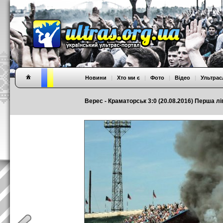
Новини
|
Хто ми є
|
Фото
|
Відео
|
Ультрас
Верес - Краматорськ 3:0 (20.08.2016) Перша ліг