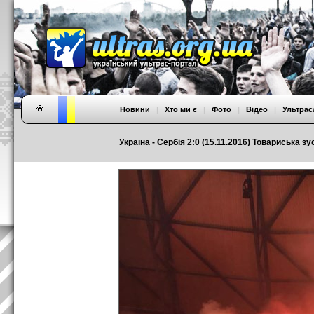
Новини
|
Хто ми є
|
Фото
|
Відео
|
Ультрас
Україна - Сербія 2:0 (15.11.2016) Товариська зу