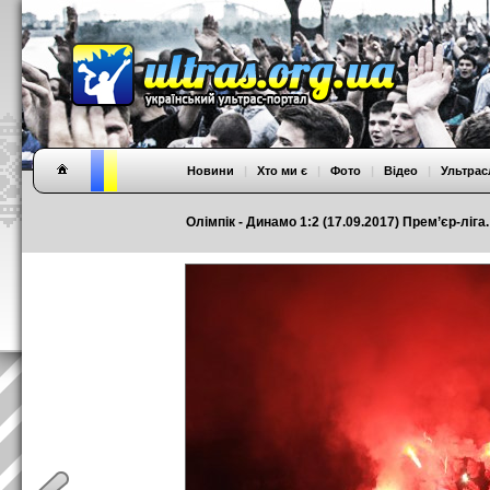
Новини
|
Хто ми є
|
Фото
|
Відео
|
Ультрас
Олімпік - Динамо 1:2 (17.09.2017) Прем’єр-ліга.