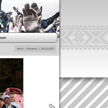
орум
Фото
|
Волинь
|
06.10.2017