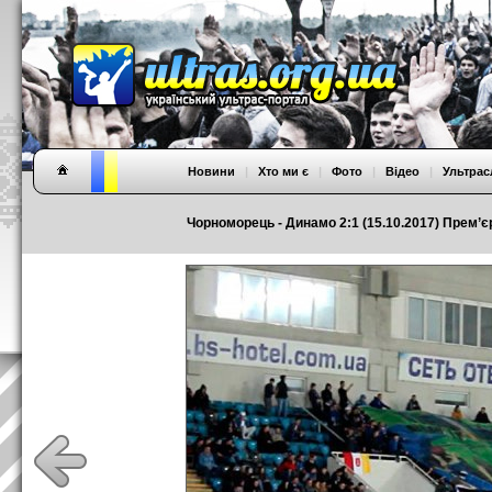
Новини
|
Хто ми є
|
Фото
|
Відео
|
Ультрас
Чорноморець - Динамо 2:1 (15.10.2017) Прем’єр