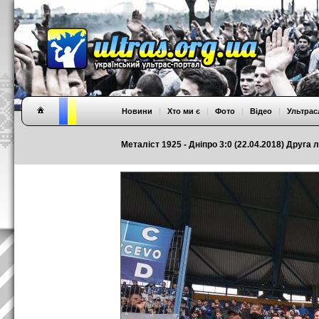
Новини
|
Хто ми є
|
Фото
|
Відео
|
Ультрас
Металіст 1925 - Дніпро 3:0 (22.04.2018) Друга л