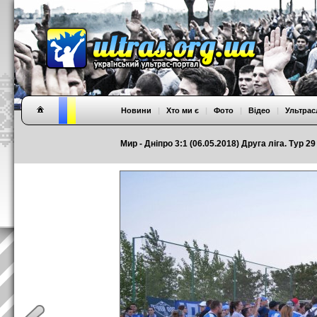
Новини
|
Хто ми є
|
Фото
|
Відео
|
Ультрас
Мир - Дніпро 3:1 (06.05.2018) Друга ліга. Тур 29