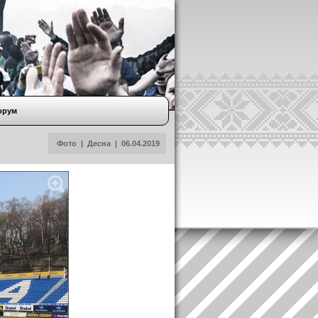
орум
Фото
|
Десна
|
06.04.2019