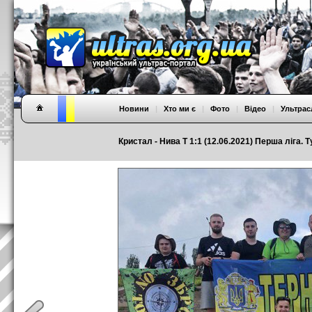
Новини
|
Хто ми є
|
Фото
|
Відео
|
Ультрас
Кристал - Нива Т 1:1 (12.06.2021) Перша ліга. Т