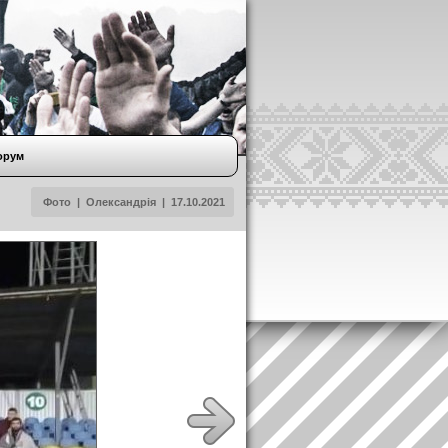
орум
Фото
|
Олександрія
|
17.10.2021