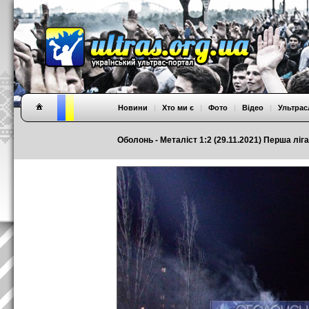
Новини
|
Хто ми є
|
Фото
|
Відео
|
Ультрас
Оболонь - Металіст 1:2 (29.11.2021) Перша ліга