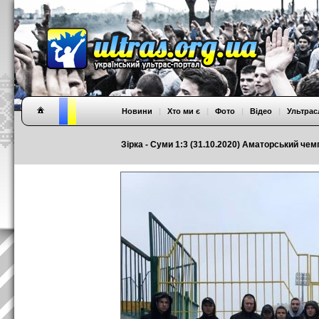
Новини
|
Хто ми є
|
Фото
|
Відео
|
Ультрас
Зірка - Суми 1:3 (31.10.2020) Аматорський чем