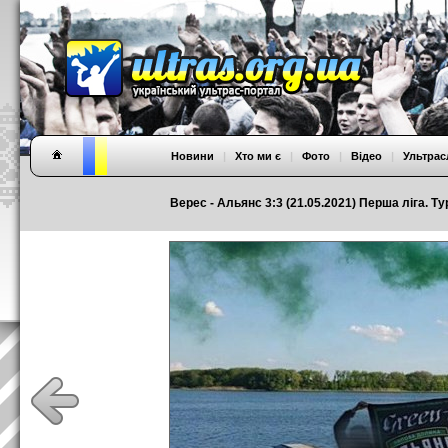
Новини
|
Хто ми є
|
Фото
|
Відео
|
Ультрас
Верес - Альянс 3:3 (21.05.2021) Перша ліга. Ту