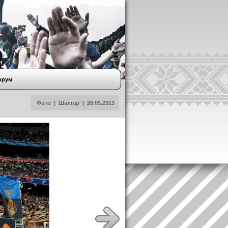
орум
Фото
|
Шахтар
|
26.05.2013