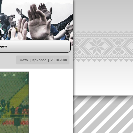
орум
Фото
|
Кривбас
|
25.10.2008