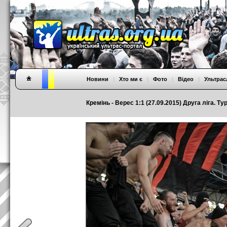
Новини
|
Хто ми є
|
Фото
|
Відео
|
Ультрас
Кремінь - Верес 1:1 (27.09.2015) Друга ліга. Ту