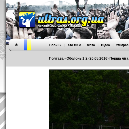
Новини
|
Хто ми є
|
Фото
|
Відео
|
Ультрас
Полтава - Оболонь 1:2 (20.05.2016) Перша ліга.