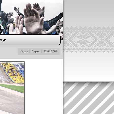
орум
Фото
|
Верес
|
11.04.2009