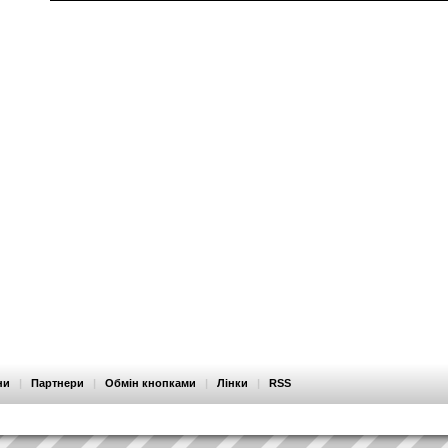
ни
|
Партнери
|
Обмін кнопками
|
Лінки
|
RSS