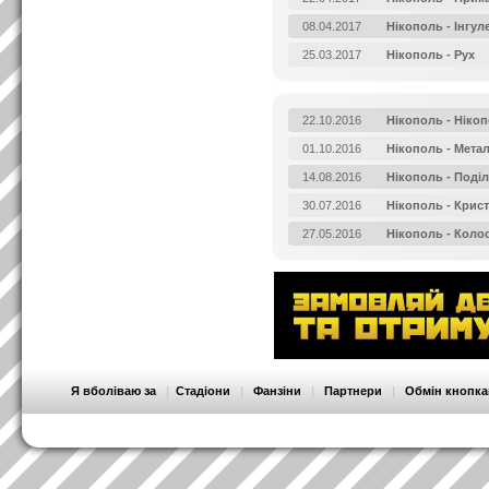
08.04.2017
Нікополь - Інгул
25.03.2017
Нікополь - Рух
22.10.2016
Нікополь - Ніко
01.10.2016
Нікополь - Метал
14.08.2016
Нікополь - Поді
30.07.2016
Нікополь - Крис
27.05.2016
Нікополь - Коло
Я вболіваю за
|
Стадіони
|
Фанзіни
|
Партнери
|
Обмін кнопк