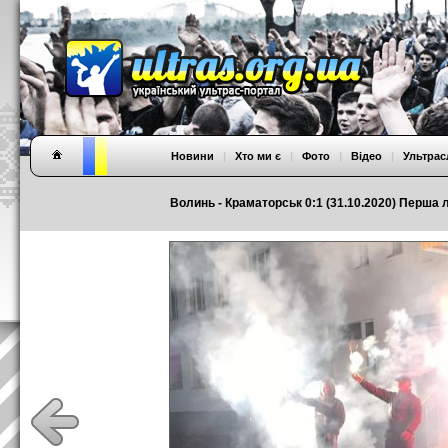
Новини
|
Хто ми є
|
Фото
|
Відео
|
Ультрас
Волинь - Краматорськ 0:1 (31.10.2020) Перша л