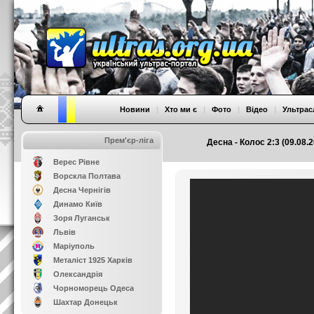
Новини
|
Хто ми є
|
Фото
|
Відео
|
Ультрас
Прем'єр-ліга
Десна - Колос 2:3 (09.08.
Верес Рівне
Ворскла Полтава
Десна Чернігів
Динамо Київ
Зоря Луганськ
Львів
Маріуполь
Металіст 1925 Харків
Олександрія
Чорноморець Одеса
Шахтар Донецьк