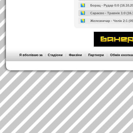
Борац - Рудар 0:0 (16.10.2
Сараєво - Травнік 1:0 (16.
Железничар - Челік 2:1 (05
Я вболіваю за
|
Стадіони
|
Фанзіни
|
Партнери
|
Обмін кнопк