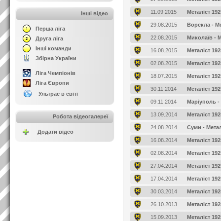
11.09.2015
Металіст 192
Інші відео
29.08.2015
Ворскла - Ме
Перша ліга
22.08.2015
Миколаїв - М
Друга ліга
Інші команди
16.08.2015
Металіст 192
Збірна України
02.08.2015
Металіст 192
Ліга Чемпіонів
18.07.2015
Металіст 192
Ліга Європи
30.11.2014
Металіст 192
Ультрас в світі
09.11.2014
Маріуполь - 
13.09.2014
Металіст 192
Робота відеогалереї
24.08.2014
Суми - Метал
Додати відео
16.08.2014
Металіст 192
02.08.2014
Металіст 19
27.04.2014
Металіст 192
17.04.2014
Металіст 192
30.03.2014
Металіст 192
26.10.2013
Металіст 192
15.09.2013
Металіст 19