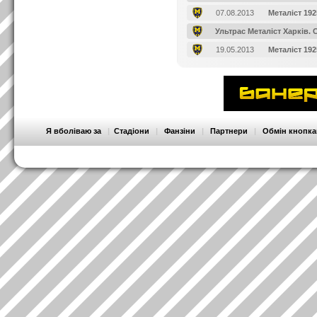
07.08.2013
Металіст 19
Ультрас Металіст Харків. 
19.05.2013
Металіст 192
Я вболіваю за
|
Стадіони
|
Фанзіни
|
Партнери
|
Обмін кнопк